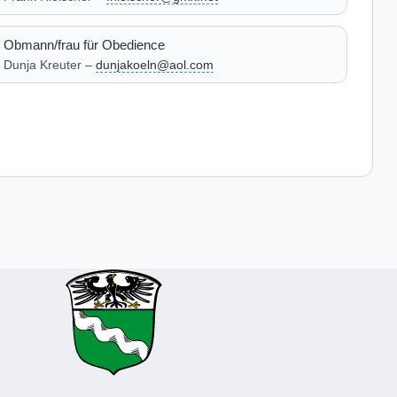
Obmann/frau für Obedience
Dunja Kreuter –
dunjakoeln@aol.com