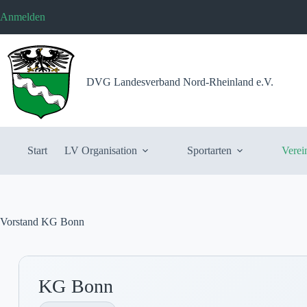
Zum
Anmelden
Inhalt
springen
DVG Landesverband Nord-Rheinland e.V.
Start
LV Organisation
Sportarten
Verei
Vorstand KG Bonn
KG Bonn