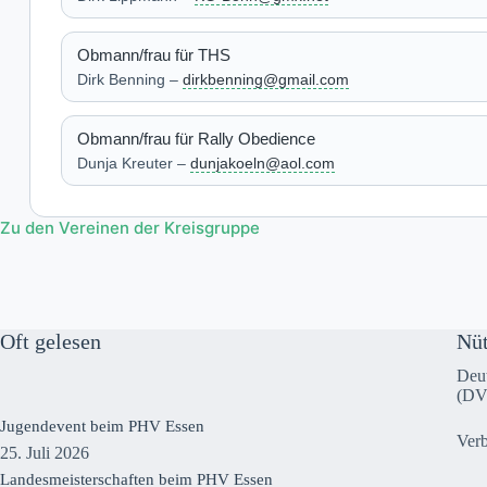
Obmann/frau für THS
Dirk Benning –
dirkbenning@gmail.com
Obmann/frau für Rally Obedience
Dunja Kreuter –
dunjakoeln@aol.com
Zu den Vereinen der Kreisgruppe
Oft gelesen
Nüt
Deut
(DV
Jugendevent beim PHV Essen
Ver
25. Juli 2026
Landesmeisterschaften beim PHV Essen