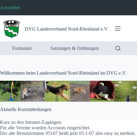
Zum
Anmelden
Inhalt
springen
DVG Landesverband Nord-Rheinland e.V.
Formulare
Satzungen & Ordnungen
Willkommen beim Landesverband Nord-Rheinland im DVG e.V.
Aktuelle Kurzmitteilungen
Kurz zu den Intranet-Zugängen:
Für alle Vereine wurden Accounts eingerichtet.
Der alte Benutzername 05107 heißt jetzt 05-1-07 also easy zu merken.