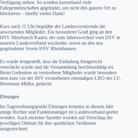
Verfügung stehen. So wurden kurzerhand viele
Fahrgemeinschaften gegründet, um nicht den ganzen Ort zu
blockieren – hierfür vielen Dank!
Kurz nach 11 Uhr begrüßte der Landesvorsitzende die
anwesenden Mitglieder. Ein besonderer Gruß ging an den
HSV Meerbusch Kaarst, der zum Jahreswechsel vom DSV in
unseren Landesverband wechselte, sowie an den neu
gegründeten Verein HSV Rheinhausen.
Es wurde festgestellt, dass die Einladung fristgerecht
verschickt wurde und die Versammlung beschlussfähig sei.
Beim Gedenken an verstorbene Mitglieder wurde besonders
dem kurz vor der JHV verstorbenen ehemaligen LRO des LV,
Herrmann Müller, gedacht.
Ehrungen
Im Tagesordnungspunkt Ehrungen konnten in diesem Jahr
einige Richter und Funktionsträger im Landesverband geehrt
werden. Auch einzelne Sportler wurden auf Vorschlag der
jeweiligen Obleute für ihre sportlichen Verdienste
ausgezeichnet.