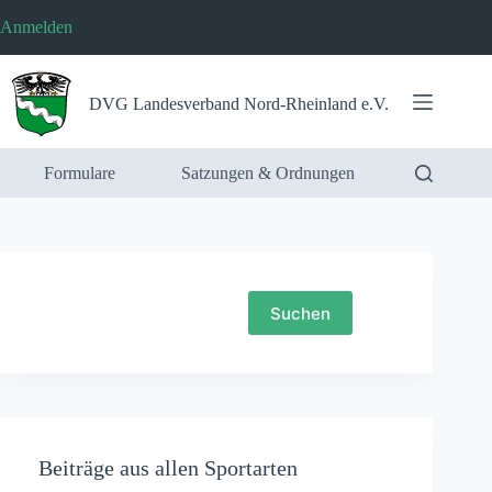
Zum
Anmelden
Inhalt
springen
DVG Landesverband Nord-Rheinland e.V.
Formulare
Satzungen & Ordnungen
Suchen
Suchen
Beiträge aus allen Sportarten