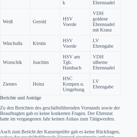
k
Ehrennadel
VDH
HSV
goldene
Weiß
Gerold
Voerde
Ehrennadel
mit Kranz
HSV
LV
Winchulla
Kirstin
Voerde
Ehrengabe
HSV am
VDH
Wonschik
Joachim
Tgb.
silberne
Hambach
Ehrennadel
HSC
LV
Ziemes
Heinz
Kempen u.
Ehrengabe
Umgebung
Berichte und Anträge
Zu den Berichten des geschäftsführenden Vorstands sowie der
Beauftragten gab es keine konkreten Fragen. Der Ehrenrat
hatte im vergangenen Jahr keinen Anlass zum Tätigwerden.
Auch zum Bericht der Kassenprüfer gab es keine Rückfragen,