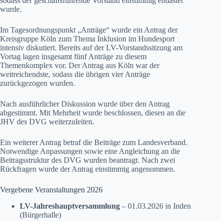
sodass der geschäftsführende Vorstand einstimmig entlastet
wurde.
Im Tagesordnungspunkt „Anträge“ wurde ein Antrag der
Kreisgruppe Köln zum Thema Inklusion im Hundesport
intensiv diskutiert. Bereits auf der LV-Vorstandssitzung am
Vortag lagen insgesamt fünf Anträge zu diesem
Themenkomplex vor. Der Antrag aus Köln war der
weitreichendste, sodass die übrigen vier Anträge
zurückgezogen wurden.
Nach ausführlicher Diskussion wurde über den Antrag
abgestimmt. Mit Mehrheit wurde beschlossen, diesen an die
JHV des DVG weiterzuleiten.
Ein weiterer Antrag betraf die Beiträge zum Landesverband.
Notwendige Anpassungen sowie eine Angleichung an die
Beitragsstruktur des DVG wurden beantragt. Nach zwei
Rückfragen wurde der Antrag einstimmig angenommen.
Vergebene Veranstaltungen 2026
LV-Jahreshauptversammlung
– 01.03.2026 in Inden
(Bürgerhalle)