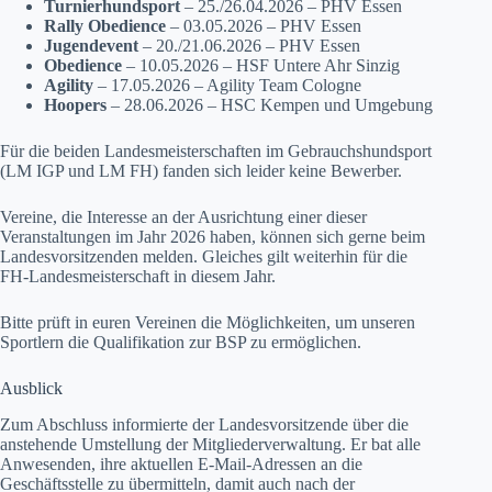
Turnierhundsport
– 25./26.04.2026 – PHV Essen
Rally Obedience
– 03.05.2026 – PHV Essen
Jugendevent
– 20./21.06.2026 – PHV Essen
Obedience
– 10.05.2026 – HSF Untere Ahr Sinzig
Agility
– 17.05.2026 – Agility Team Cologne
Hoopers
– 28.06.2026 – HSC Kempen und Umgebung
Für die beiden Landesmeisterschaften im Gebrauchshundsport
(LM IGP und LM FH) fanden sich leider keine Bewerber.
Vereine, die Interesse an der Ausrichtung einer dieser
Veranstaltungen im Jahr 2026 haben, können sich gerne beim
Landesvorsitzenden melden. Gleiches gilt weiterhin für die
FH-Landesmeisterschaft in diesem Jahr.
Bitte prüft in euren Vereinen die Möglichkeiten, um unseren
Sportlern die Qualifikation zur BSP zu ermöglichen.
Ausblick
Zum Abschluss informierte der Landesvorsitzende über die
anstehende Umstellung der Mitgliederverwaltung. Er bat alle
Anwesenden, ihre aktuellen E-Mail-Adressen an die
Geschäftsstelle zu übermitteln, damit auch nach der